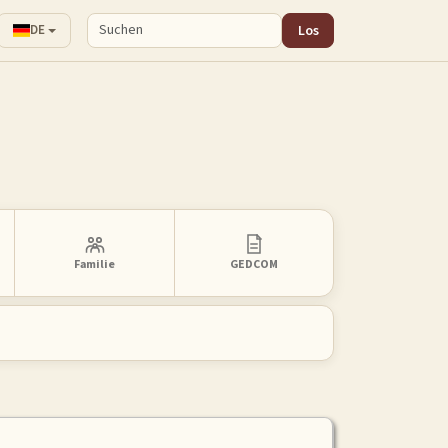
Los
DE
Familie
GEDCOM