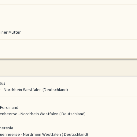
einer Mutter
dus
 - Nordrhein Westfalen (Deutschland)
 Ferdinand
enheerse - Nordrhein Westfalen ( Deutschland)
Theresia
uenheerse - Nordrhein Westfalen ( Deutschland)