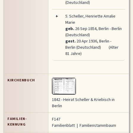
(Deutschland)
+
5.
Scheller, Henriette Amalie
Marie
geb.
26 Sep 1854, Berlin - Berlin
(Deutschland)
gest.
20 Apr 1936, Berlin -
Berlin (Deutschland)
(Alter
81 Jahre)
KIRCHENBUCH
1842 - Heirat Scheller & Kriebisch in
Berlin
FAMILIEN-
F147
KENNUNG
Familienblatt
|
Familienstammbaum