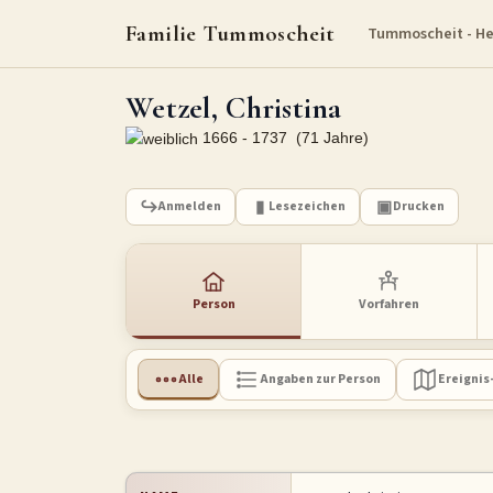
Familie Tummoscheit
Tummoscheit - H
Wetzel, Christina
1666 - 1737 (71 Jahre)
Anmelden
Lesezeichen
Drucken
Person
Vorfahren
Alle
Angaben zur Person
Ereignis