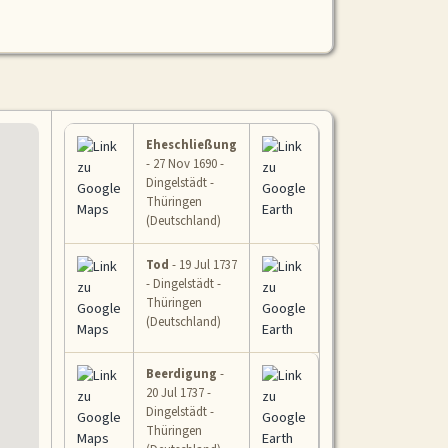
Eheschließung
- 27 Nov 1690 -
Dingelstädt -
Thüringen
(Deutschland)
Tod
- 19 Jul 1737
- Dingelstädt -
Thüringen
(Deutschland)
Beerdigung
-
20 Jul 1737 -
Dingelstädt -
Thüringen