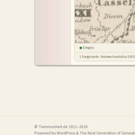
Ereignis
1 Ereignisorte · Andrees Handatlas 1905 
© Tummoscheit.de 2011–2026
Powered by
WordPress
&
The Next Generation of Genealo