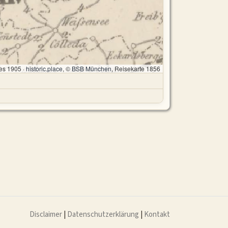
es 1905 ·
historic.place
, ©
BSB München
, Reisekarte 1856
Disclaimer
|
Datenschutzerklärung
|
Kontakt