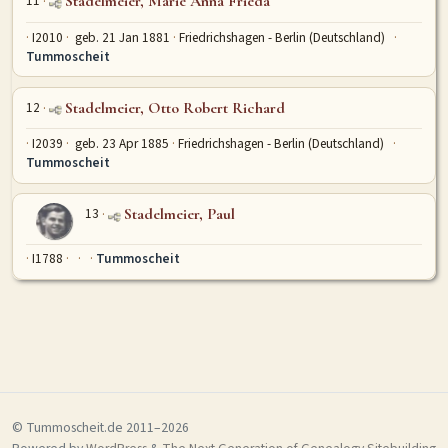
11
Stadelmeier, Marie Anna Frieda
I2010
geb. 21 Jan 1881
Friedrichshagen - Berlin (Deutschland)
Tummoscheit
12
Stadelmeier, Otto Robert Richard
I2039
geb. 23 Apr 1885
Friedrichshagen - Berlin (Deutschland)
Tummoscheit
13
Stadelmeier, Paul
I1788
Tummoscheit
© Tummoscheit.de 2011–2026