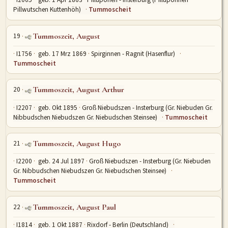
Pillwutschen Kuttenhöh)
Tummoscheit
19
Tummoszeit, August
I1756
geb. 17 Mrz 1869
Spirginnen - Ragnit (Hasenflur)
Tummoscheit
20
Tummoszeit, August Arthur
I2207
geb. Okt 1895
Groß Niebudszen - Insterburg (Gr. Niebuden Gr.
Nibbudschen Niebudszen Gr. Niebudschen Steinsee)
Tummoscheit
21
Tummoszeit, August Hugo
I2200
geb. 24 Jul 1897
Groß Niebudszen - Insterburg (Gr. Niebuden
Gr. Nibbudschen Niebudszen Gr. Niebudschen Steinsee)
Tummoscheit
22
Tummoszeit, August Paul
I1814
geb. 1 Okt 1887
Rixdorf - Berlin (Deutschland)