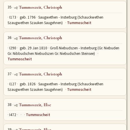
35
Tummoszeit, Christoph
I173
geb. 1796
Saugwethen - Insterburg (Schauckwethen
Szaugwethen Szauken Saugehnen)
Tummoscheit
36
Tummoszeit, Christoph
I290
geb. 29 Jan 1810
Groß Niebudszen - Insterburg (Gr. Niebuden
Gr. Nibbudschen Niebudszen Gr. Niebudschen Steinsee)
Tummoscheit
37
Tummoszeit, Christoph
I127
geb. 1826
Saugwethen - Insterburg (Schauckwethen
Szaugwethen Szauken Saugehnen)
Tummoscheit
38
Tummoszeit, Else
I472
Tummoscheit
39
Tummoszeit, Else