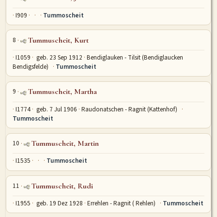
I909
Tummoscheit
8
Tummuscheit, Kurt
I1059
geb. 23 Sep 1912
Bendiglauken - Tilsit (Bendiglaucken
Bendigsfelde)
Tummoscheit
9
Tummuscheit, Martha
I1774
geb. 7 Jul 1906
Raudonatschen - Ragnit (Kattenhof)
Tummoscheit
10
Tummuscheit, Martin
I1535
Tummoscheit
11
Tummuscheit, Rudi
I1955
geb. 19 Dez 1928
Errehlen - Ragnit ( Rehlen)
Tummoscheit