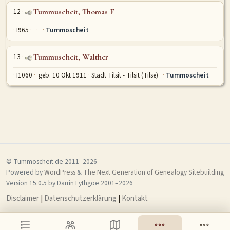
12
Tummuscheit, Thomas F
I965
Tummoscheit
13
Tummuscheit, Walther
I1060
geb. 10 Okt 1911
Stadt Tilsit - Tilsit (Tilse)
Tummoscheit
© Tummoscheit.de 2011–2026
Powered by
WordPress
&
The Next Generation of Genealogy Sitebuilding
Version 15.0.5 by Darrin Lythgoe 2001–2026
Disclaimer
|
Datenschutzerklärung
|
Kontakt