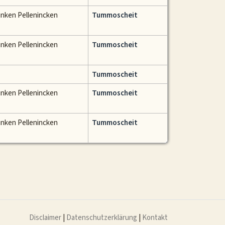
ninken Pellenincken
Tummoscheit
ninken Pellenincken
Tummoscheit
Tummoscheit
ninken Pellenincken
Tummoscheit
ninken Pellenincken
Tummoscheit
Disclaimer
|
Datenschutzerklärung
|
Kontakt