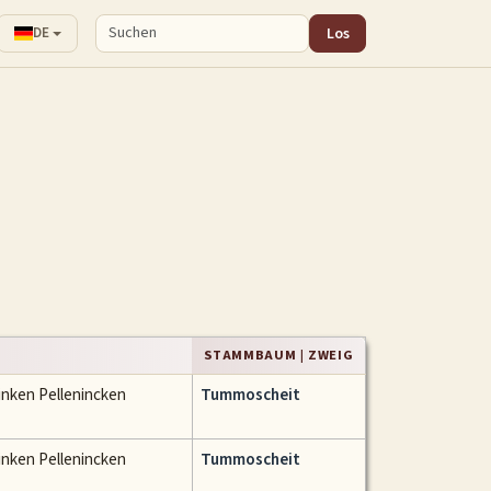
Los
DE
STAMMBAUM | ZWEIG
ninken Pellenincken
Tummoscheit
ninken Pellenincken
Tummoscheit