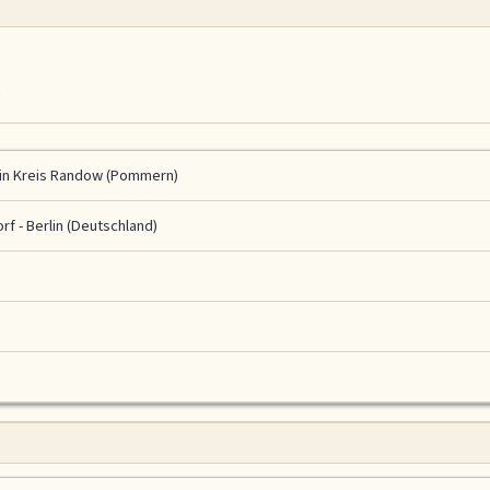
e
in Kreis Randow (Pommern)
orf - Berlin (Deutschland)