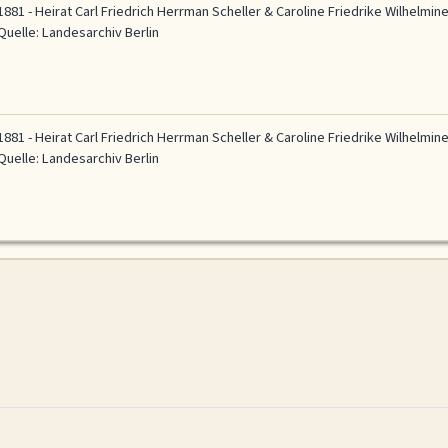
1881 - Heirat Carl Friedrich Herrman Scheller & Caroline Friedrike Wilhelmin
Quelle:
Landesarchiv Berlin
1881 - Heirat Carl Friedrich Herrman Scheller & Caroline Friedrike Wilhelmin
Quelle:
Landesarchiv Berlin