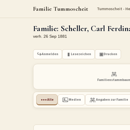
Familie Tummoscheit
Tummoscheit - H
Familie: Scheller, Carl Ferd
verh. 26 Sep 1881
Anmelden
Lesezeichen
Drucken
Familienstammbau
Alle
Medien
Angaben zur Familie