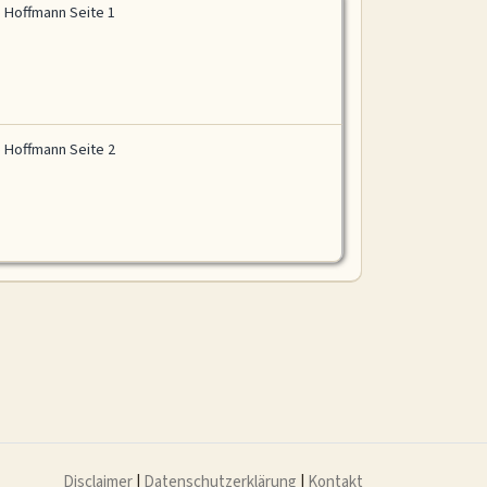
e Hoffmann Seite 1
e Hoffmann Seite 2
Disclaimer
|
Datenschutzerklärung
|
Kontakt