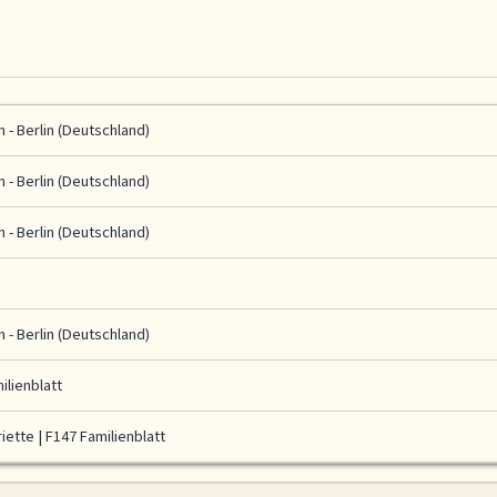
n - Berlin (Deutschland)
n - Berlin (Deutschland)
n - Berlin (Deutschland)
n - Berlin (Deutschland)
ilienblatt
riette
|
F147 Familienblatt