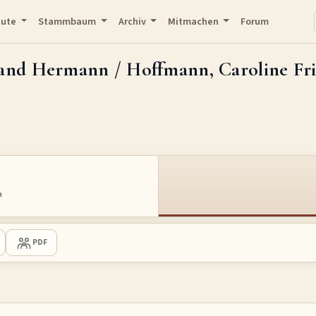
eute
Stammbaum
Archiv
Mitmachen
Forum
inand Hermann / Hoffmann, Caroline Fr
m
PDF