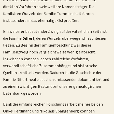
Im Mittelpunkt stehen die Familie Tummoscheit, ihre
direkten Vorfahren sowie weitere Namensträger. Die
familiären Wurzeln der Familie Tummoscheit führen
insbesondere in das ehemalige Ostpreußen.
Ein weiterer bedeutender Zweig auf der väterlichen Seite ist
die Familie
Differt
, deren Wurzeln überwiegend in Schlesien
liegen. Zu Beginn der Familienforschung war dieser
Familienzweig noch vergleichsweise wenig erforscht.
Inzwischen konnten jedoch zahlreiche Vorfahren,
verwandtschaftliche Zusammenhänge und historische
Quellen ermittelt werden. Dadurch ist die Geschichte der
Familie Differt heute deutlich umfassender dokumentiert und
zu einem wichtigen Bestandteil unserer genealogischen
Datenbank geworden.
Dank der umfangreichen Forschungsarbeit meiner beiden
Onkel Ferdinand und Nikolaus Spangenberg konnten