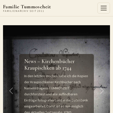
Familie Tummoscheit
FAMILIENARCHIV SEIT 2011
News – Kirchenbücher
Kraupischken ab 1744
In den letzten Wochen habe ich die Kopien
der Kraupischkener Kirchbücher nach
Namensträgern TUMMOSZEIT
Previous
Next
durchforstest und alle auffindbaren
Einträge fotografiert und in die Datenbank
eingearbeitet. Damit ist es nun möglich
den aktuellen Spitzenahn JONS