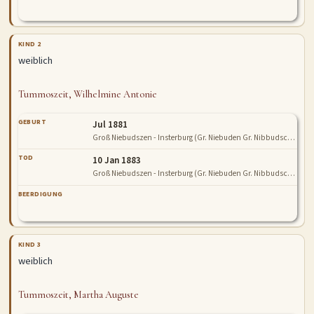
KIND 2
weiblich
Tummoszeit, Wilhelmine Antonie
GEBURT
Jul 1881
Groß Niebudszen - Insterburg (Gr. Niebuden Gr. Nibbudschen Niebudszen Gr. Niebudschen Steinsee)
TOD
10 Jan 1883
Groß Niebudszen - Insterburg (Gr. Niebuden Gr. Nibbudschen Niebudszen Gr. Niebudschen Steinsee)
BEERDIGUNG
KIND 3
weiblich
Tummoszeit, Martha Auguste