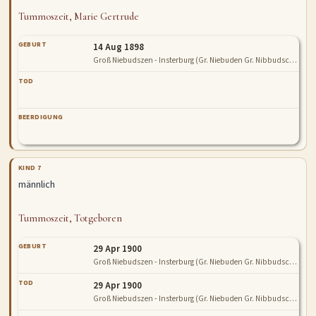
Tummoszeit, Marie Gertrude
GEBURT
14 Aug 1898
Groß Niebudszen - Insterburg (Gr. Niebuden Gr. Nibbudschen Niebudszen Gr. Niebudschen Steinsee)
TOD
BEERDIGUNG
KIND 7
männlich
Tummoszeit, Totgeboren
GEBURT
29 Apr 1900
Groß Niebudszen - Insterburg (Gr. Niebuden Gr. Nibbudschen Niebudszen Gr. Niebudschen Steinsee)
TOD
29 Apr 1900
Groß Niebudszen - Insterburg (Gr. Niebuden Gr. Nibbudschen Niebudszen Gr. Niebudschen Steinsee)