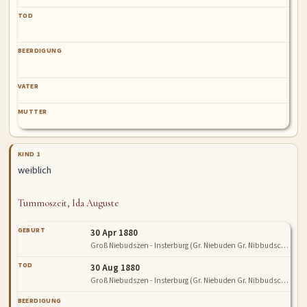
TOD
BEERDIGUNG
VATER
MUTTER
KIND 1
weiblich
Tummoszeit, Ida Auguste
GEBURT
30 Apr 1880
Groß Niebudszen - Insterburg (Gr. Niebuden Gr. Nibbudschen Niebudszen Gr. Niebudschen Steinsee)
TOD
30 Aug 1880
Groß Niebudszen - Insterburg (Gr. Niebuden Gr. Nibbudschen Niebudszen Gr. Niebudschen Steinsee)
BEERDIGUNG