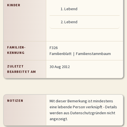
KINDER
1.
Lebend
2.
Lebend
FAMILIEN-
F326
KENNUNG
Familienblatt
|
Familienstammbaum
ZULETZT
30 Aug 2012
BEARBEITET AM
NOTIZEN
Mit dieser Bemerkung ist mindestens
eine lebende Person verknüpft - Details
werden aus Datenschutzgründen nicht
angezeigt.