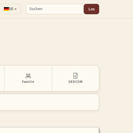
Los
DE
Familie
GEDCOM