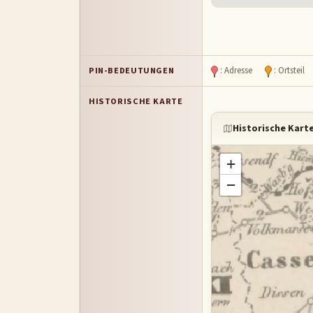
PIN-BEDEUTUNGEN
: Adresse
: Ortstei
HISTORISCHE KARTE
Historische Kart
+
−