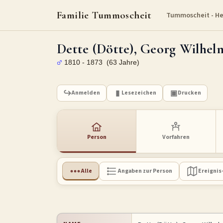
Familie Tummoscheit
Tummoscheit - H
Dette (Dötte), Georg Wilhel
1810 - 1873 (63 Jahre)
Anmelden
Lesezeichen
Drucken
Person
Vorfahren
Alle
Angaben zur Person
Ereignis