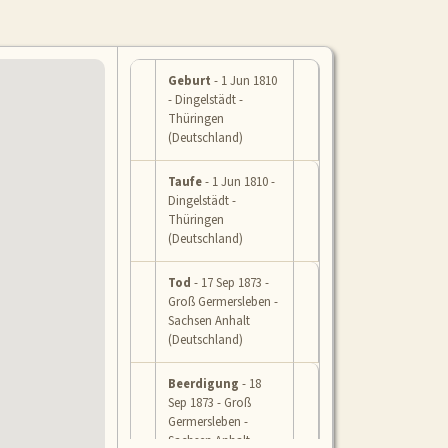
Geburt
- 1 Jun 1810
- Dingelstädt -
Thüringen
(Deutschland)
Taufe
- 1 Jun 1810 -
Dingelstädt -
Thüringen
(Deutschland)
Tod
- 17 Sep 1873 -
Groß Germersleben -
Sachsen Anhalt
(Deutschland)
Beerdigung
- 18
Sep 1873 - Groß
Germersleben -
Sachsen Anhalt