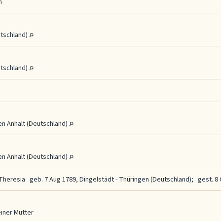
m
utschland)
utschland)
n Anhalt (Deutschland)
n Anhalt (Deutschland)
 Theresia
geb. 7 Aug 1789, Dingelstädt - Thüringen (Deutschland); gest. 8 
einer Mutter