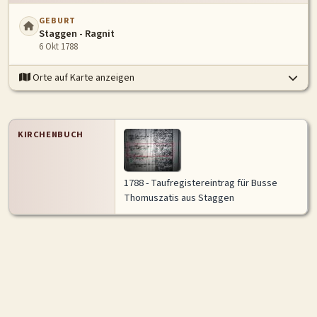
GEBURT
Staggen - Ragnit
6 Okt 1788
Orte auf Karte anzeigen
KIRCHENBUCH
1788 - Taufregistereintrag für Busse
Thomuszatis aus Staggen
Historische Karte
Vollansicht