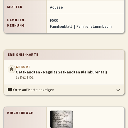
MUTTER
Aduzze
FAMILIEN-
F500
KENNUNG
Familienblatt
|
Familienstammbaum
EREIGNIS-KARTE
GEBURT
Gettkandten - Ragnit (Getkandten Kleinburental)
12 Dez 1751
Orte auf Karte anzeigen
KIRCHENBUCH