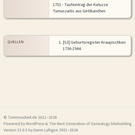
1751 - Taufeintrag der Katuzze
Tumuszaitis aus Gettkandten
QUELLEN
[
S3
] Geburtsregister Kraupischken
1736-1944.
Historische Karte
Vollansicht
© Tummoscheit.de 2011–2026
Powered by
WordPress
&
The Next Generation of Genealogy Sitebuilding
Version 15.0.5 by Darrin Lythgoe 2001–2026