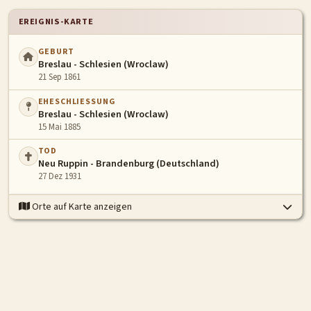
EREIGNIS-KARTE
GEBURT
Breslau - Schlesien (Wroclaw)
21 Sep 1861
EHESCHLIESSUNG
Breslau - Schlesien (Wroclaw)
15 Mai 1885
TOD
Neu Ruppin - Brandenburg (Deutschland)
27 Dez 1931
Orte auf Karte anzeigen