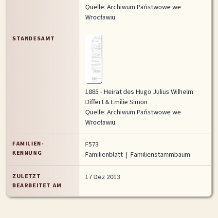
Quelle:
Archiwum Państwowe we
Wrocławiu
STANDESAMT
1885 - Heirat des Hugo Julius Wilhelm
Differt & Emilie Simon
Quelle:
Archiwum Państwowe we
Wrocławiu
FAMILIEN-
F573
KENNUNG
Familienblatt
|
Familienstammbaum
ZULETZT
17 Dez 2013
BEARBEITET AM