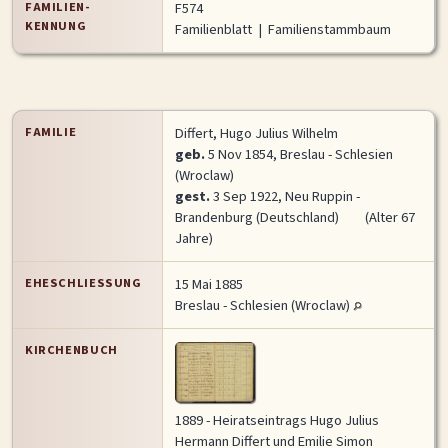
FAMILIEN-
F574
KENNUNG
Familienblatt
|
Familienstammbaum
FAMILIE
Differt, Hugo Julius Wilhelm
geb.
5 Nov 1854, Breslau - Schlesien
(Wroclaw)
gest.
3 Sep 1922, Neu Ruppin -
Brandenburg (Deutschland)
(Alter 67
Jahre)
EHESCHLIESSUNG
15 Mai 1885
Breslau - Schlesien (Wroclaw)
KIRCHENBUCH
1889 - Heiratseintrags Hugo Julius
Hermann Differt und Emilie Simon