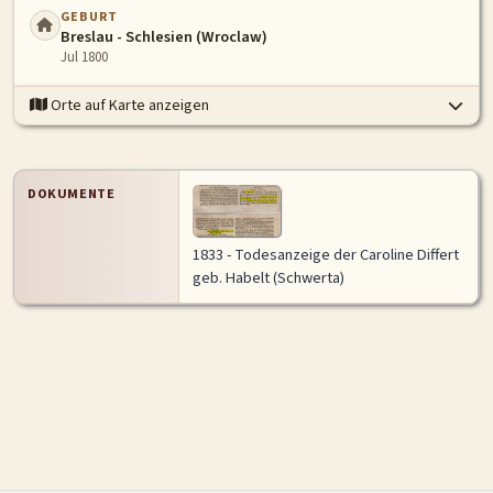
GEBURT
Breslau - Schlesien (Wroclaw)
Jul 1800
Orte auf Karte anzeigen
DOKUMENTE
1833 - Todesanzeige der Caroline Differt
geb. Habelt (Schwerta)
Historische Karte
Vollansicht