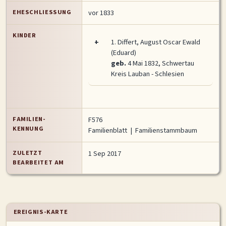
EHESCHLIESSUNG
vor 1833
KINDER
+
1.
Differt, August Oscar Ewald
(Eduard)
geb.
4 Mai 1832, Schwertau
Kreis Lauban - Schlesien
FAMILIEN-
F576
KENNUNG
Familienblatt
|
Familienstammbaum
ZULETZT
1 Sep 2017
BEARBEITET AM
EREIGNIS-KARTE