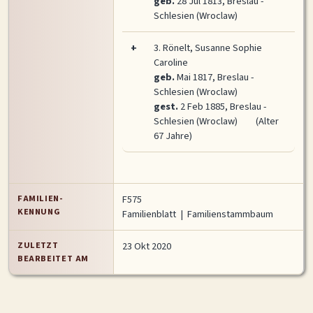
geb.
28 Jul 1813, Breslau -
Schlesien (Wroclaw)
+
3.
Rönelt, Susanne Sophie
Caroline
geb.
Mai 1817, Breslau -
Schlesien (Wroclaw)
gest.
2 Feb 1885, Breslau -
Schlesien (Wroclaw)
(Alter
67 Jahre)
FAMILIEN-
F575
KENNUNG
Familienblatt
|
Familienstammbaum
ZULETZT
23 Okt 2020
BEARBEITET AM