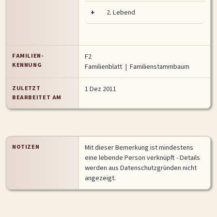
+
2.
Lebend
FAMILIEN-
F2
KENNUNG
Familienblatt
|
Familienstammbaum
ZULETZT
1 Dez 2011
BEARBEITET AM
NOTIZEN
Mit dieser Bemerkung ist mindestens
eine lebende Person verknüpft - Details
werden aus Datenschutzgründen nicht
angezeigt.