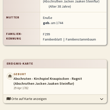
(Abschruthen Jacken Jaaken Steinflur)
(Alter 38 Jahre)
MUTTER
Enuße
geb.
um 1744
FAMILIEN-
F299
KENNUNG
Familienblatt
|
Familienstammbaum
EREIGNIS-KARTE
GEBURT
Abschruten - Kirchspiel Kraupiscken - Ragnit
(Abschruthen Jacken Jaaken Steinflur)
29 Apr 1782
Orte auf Karte anzeigen