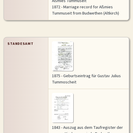
Aßmies Tummuseit
1872 - Marriage record for Aßmies
Tummuseit from Budwethen (Altkirch)
Historische Karte
Vollansicht
STANDESAMT
1875 - Geburtseintrag für Gustav Julius
Tummoscheit
1843 - Auszug aus dem Taufregister der
Ereignis