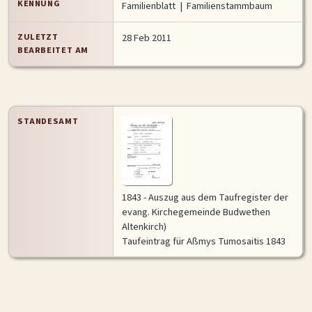
KENNUNG
Familienblatt
|
Familienstammbaum
ZULETZT
28 Feb 2011
BEARBEITET AM
STANDESAMT
1843 - Auszug aus dem Taufregister der
evang. Kirchegemeinde Budwethen
Altenkirch)
Taufeintrag für Aßmys Tumosaitis 1843