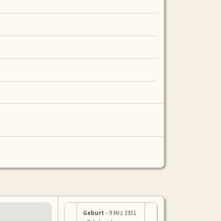
Geburt
- 9 Mrz 1931