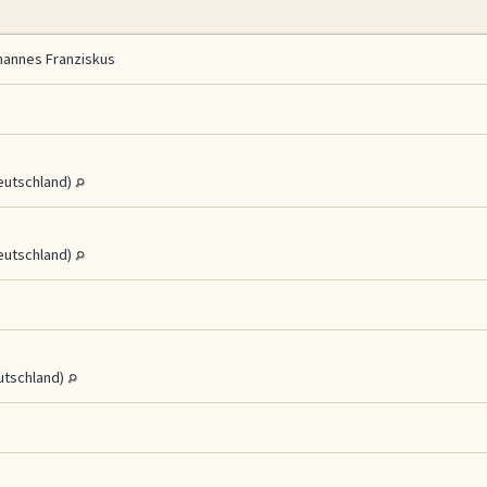
hannes Franziskus
eutschland)
eutschland)
utschland)