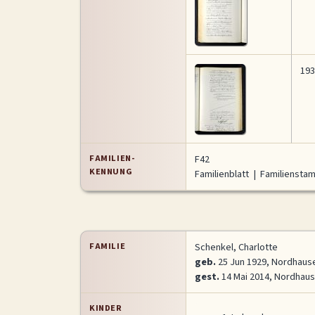
193
FAMILIEN-
F42
KENNUNG
Familienblatt
|
Familienst
FAMILIE
Schenkel, Charlotte
geb.
25 Jun 1929, Nordhause
gest.
14 Mai 2014, Nordhaus
KINDER