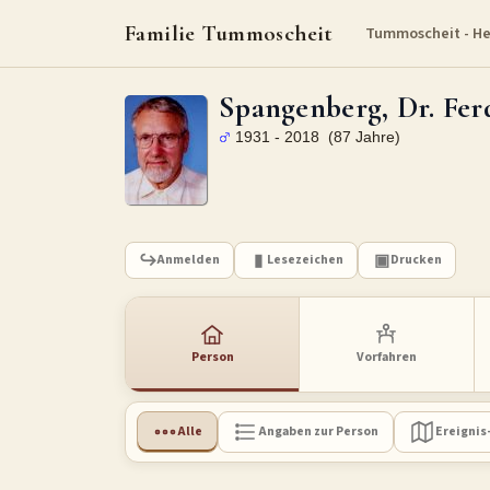
Familie Tummoscheit
Tummoscheit - H
Spangenberg, Dr. Fer
1931 - 2018 (87 Jahre)
Anmelden
Lesezeichen
Drucken
Person
Vorfahren
Alle
Angaben zur Person
Ereignis