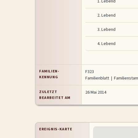
1.
Lebend
2.
Lebend
3.
Lebend
4.
Lebend
FAMILIEN-
F323
KENNUNG
Familienblatt
|
Familienst
ZULETZT
26 Mai 2014
BEARBEITET AM
EREIGNIS-KARTE