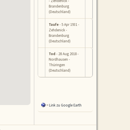
- Zehdenick -
Brandenburg
(Deutschland)
Taufe
- 5 Apr 1931 -
Zehdenick -
Brandenburg
(Deutschland)
Tod
- 28 Aug 2018 -
Nordhausen -
Thüringen
(Deutschland)
=
Link zu Google Earth