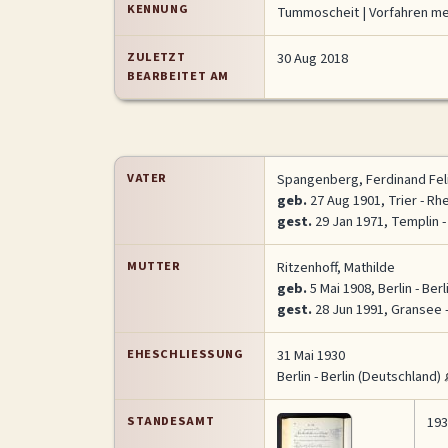
KENNUNG
Tummoscheit
| Vorfahren m
ZULETZT
30 Aug 2018
BEARBEITET AM
VATER
Spangenberg, Ferdinand Fel
geb.
27 Aug 1901, Trier - Rh
gest.
29 Jan 1971, Templin 
MUTTER
Ritzenhoff, Mathilde
geb.
5 Mai 1908, Berlin - Ber
gest.
28 Jun 1991, Gransee 
EHESCHLIESSUNG
31 Mai 1930
Berlin - Berlin (Deutschland)
STANDESAMT
193