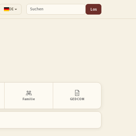
Los
DE
Familie
GEDCOM