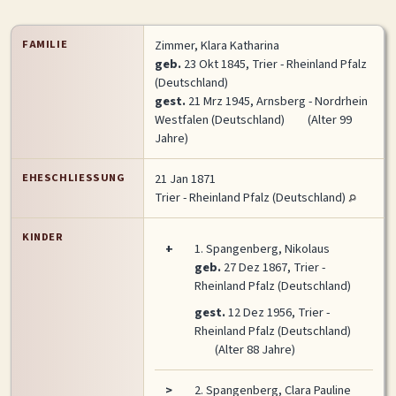
FAMILIE
Zimmer, Klara Katharina
geb.
23 Okt 1845, Trier - Rheinland Pfalz
(Deutschland)
gest.
21 Mrz 1945, Arnsberg - Nordrhein
Westfalen (Deutschland)
(Alter 99
Jahre)
EHESCHLIESSUNG
21 Jan 1871
Trier - Rheinland Pfalz (Deutschland)
KINDER
+
1.
Spangenberg, Nikolaus
geb.
27 Dez 1867, Trier -
Rheinland Pfalz (Deutschland)
gest.
12 Dez 1956, Trier -
Rheinland Pfalz (Deutschland)
(Alter 88 Jahre)
>
2.
Spangenberg, Clara Pauline