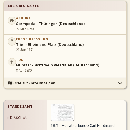
EREIGNIS-KARTE
GEBURT
Stempeda - Thüringen (Deutschland)
22 Mrz 1850
EHESCHLIESSUNG
Trier - Rheinland Pfalz (Deutschland)
21 Jan 1871
TOD
Münster - Nordrhein Westfalen (Deutschland)
8 Apr 1930
Orte auf Karte anzeigen
STANDESAMT
» DIASCHAU
1871 - Heiratsurkunde Carl Ferdinand