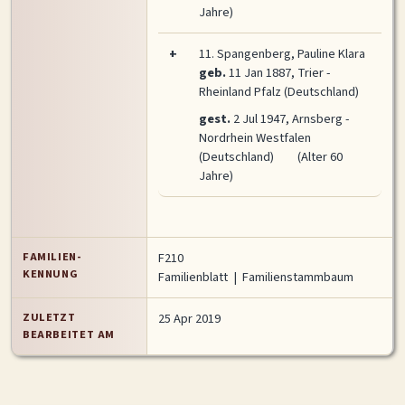
Jahre)
+
11.
Spangenberg, Pauline Klara
geb.
11 Jan 1887, Trier -
Rheinland Pfalz (Deutschland)
gest.
2 Jul 1947, Arnsberg -
Nordrhein Westfalen
(Deutschland)
(Alter 60
Jahre)
FAMILIEN-
F210
KENNUNG
Familienblatt
|
Familienstammbaum
ZULETZT
25 Apr 2019
BEARBEITET AM