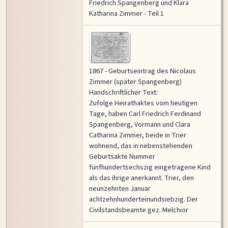
Friedrich Spangenberg und Klara
Katharina Zimmer - Teil 1
1867 - Geburtseintrag des Nicolaus
Zimmer (später Spangenberg)
Historische Karte
Vollansicht
Handschriftlicher Text:
Zufolge Heirathaktes vom heutigen
Tage, haben Carl Friedrich Ferdinand
Spangenberg, Vormann und Clara
Catharina Zimmer, beide in Trier
wohnend, das in nebenstehenden
Geburtsakte Nummer
fünfhundertsechszig eingetragene Kind
als das ihrige anerkannt. Trier, den
neunzehnten Januar
achtzehnhunderteinundsiebzig. Der
Civilstandsbeamte gez. Melchior