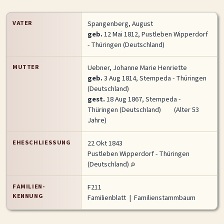
VATER
Spangenberg, August
geb.
12 Mai 1812, Pustleben Wipperdorf
- Thüringen (Deutschland)
MUTTER
Uebner, Johanne Marie Henriette
geb.
3 Aug 1814, Stempeda - Thüringen
(Deutschland)
gest.
18 Aug 1867, Stempeda -
Thüringen (Deutschland)
(Alter 53
Jahre)
EHESCHLIESSUNG
22 Okt 1843
Pustleben Wipperdorf - Thüringen
(Deutschland)
FAMILIEN-
F211
KENNUNG
Familienblatt
|
Familienstammbaum