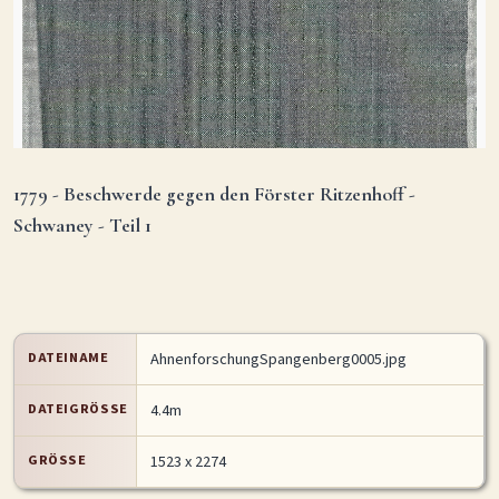
1779 - Beschwerde gegen den Förster Ritzenhoff -
Schwaney - Teil 1
DATEINAME
AhnenforschungSpangenberg0005.jpg
DATEIGRÖSSE
4.4m
GRÖSSE
1523 x 2274