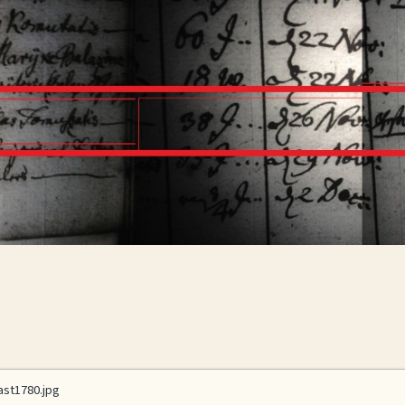
ast1780.jpg