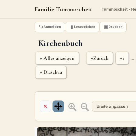
Familie Tummoscheit
Tummoscheit - H
Anmelden
Lesezeichen
Drucken
Kirchenbuch
» Alles anzeigen
«Zurück
«1
...
» Diaschau