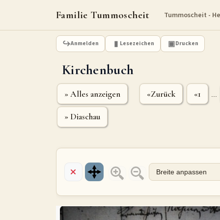
Familie Tummoscheit
Tummoscheit - H
Anmelden
Lesezeichen
Drucken
Kirchenbuch
» Alles anzeigen
«Zurück
«1
...
» Diaschau