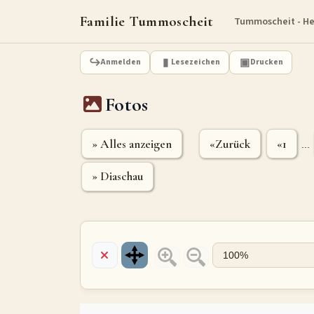
Familie Tummoscheit
Tummoscheit - H
Anmelden
Lesezeichen
Drucken
Fotos
» Alles anzeigen
«Zurück
«1
...
» Diaschau