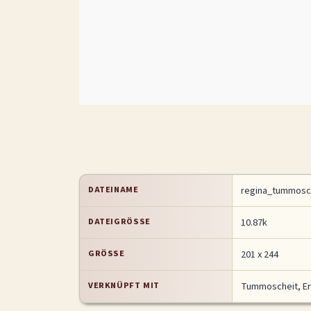
DATEINAME
regina_tummosch
DATEIGRÖSSE
10.87k
GRÖSSE
201 x 244
VERKNÜPFT MIT
Tummoscheit, Er