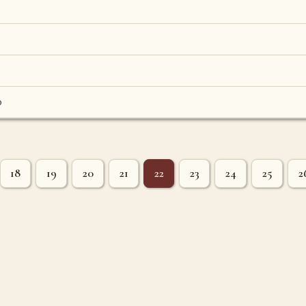
b
18
19
20
21
22
23
24
25
2