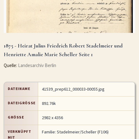
1875 - Heirat Julius Friedrich Robert Stadelmeier und
Henriette Amalie Marie Scheller Seite 1
Quelle:
Landesarchiv Berlin
DATEINAME
41539_prep612_000033-00055.jpg
DATEIGRÖSSE
892.76k
GRÖSSE
2982 x 4356
VERKNÜPFT
Familie: Stadelmeier/Scheller (F106)
MIT