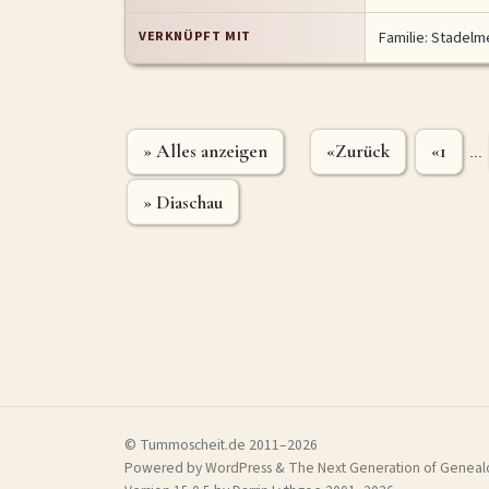
VERKNÜPFT MIT
Familie: Stadelm
» Alles anzeigen
«Zurück
«1
...
» Diaschau
© Tummoscheit.de 2011–2026
Powered by
WordPress
&
The Next Generation of Genealo