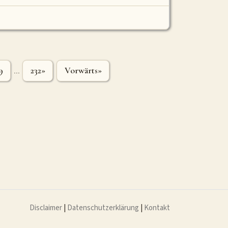
9
232»
Vorwärts»
...
Disclaimer
|
Datenschutzerklärung
|
Kontakt