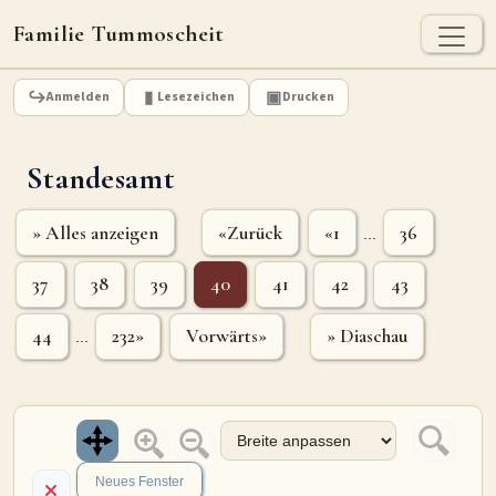
Familie Tummoscheit
TUMMOSCHEIT - HEUTE
Anmelden
Lesezeichen
Drucken
Jan Tummoscheit
Kai Tummoscheit
Klaus Tummoscheit
Standesamt
STAMMBAUM
Ahnenforschung
Stammbaum Tummoscheit
Namen
» Alles anzeigen
«Zurück
«1
36
...
Orte
Historische Karte
37
38
39
40
41
42
43
Geografische Namensverteilung - Heute
44
232»
Vorwärts»
» Diaschau
...
ARCHIV
Dokumente
Kirchenbucheinträge
Standesamteinträge
Fotos
Grabsteine