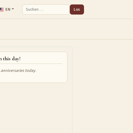
EN
Los
Suchen
 this day!
 anniversaries today.