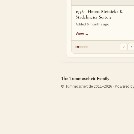
1938 - Heirat Meinicke &
Stadelmeier Seite 2
Added 6 months ago
View →
‹
›
The Tummoscheit Family
© Tummoscheit.de 2011–2026 · Powered b