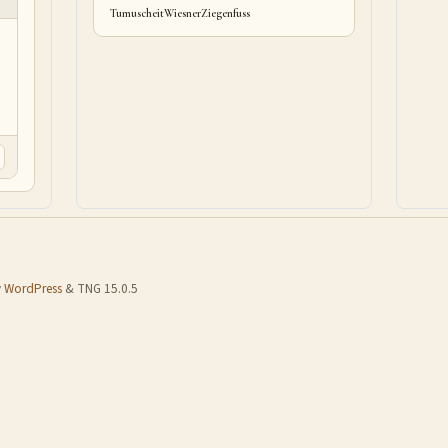
Tumuscheit
Wiesner
Ziegenfuss
y
WordPress
& TNG 15.0.5