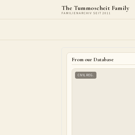
The Tummoscheit Family
FAMILIENARCHIV SEIT 2011
From our Database
CIVIL REG.